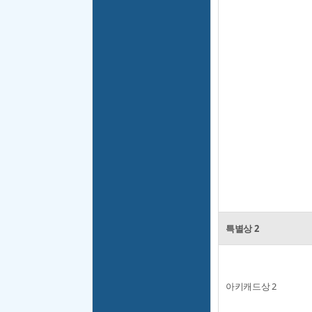
특별상 2
아키캐드상 2