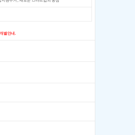
지원주거 ; 새로운 스타트업의 중심
 개별안내.