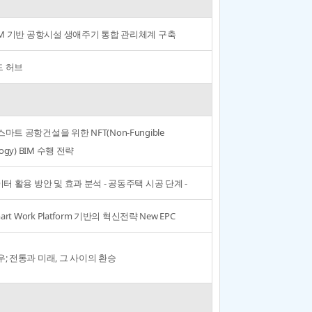
BIM 기반 공항시설 생애주기 통합 관리체계 구축
 허브
마트 공항건설을 위한 NFT(Non-Fungible
logy) BIM 수행 전략
이터 활용 방안 및 효과 분석 - 공동주택 시공 단계 -
mart Work Platform 기반의 혁신전략 New EPC
우; 전통과 미래, 그 사이의 환승