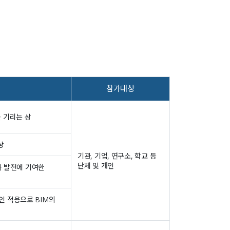
참가대상
를 기리는 상
상
기관, 기업, 연구소, 학교 등
단체 및 개인
과 발전에 기여한
적인 적용으로 BIM의