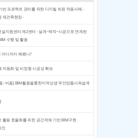
기반 프로젝트 관리를 위한 디지털 트윈 적용사례 -
 재건축현장 -
설지원센터 제2센터 - 설계~제작~시공으로 연계된
IM 수행 및 활용
로 어디까지 해봤니?
설계 자동화 및 비정형 시공성 확보
품 : 비움] BIM활용을통한지역상생 무인양품사옥설계
몽
 활용 효율화를 위한 공간객체 기반 BIM구현
라인