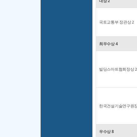
대상 2
국토교통부 장관상 2
최우수상 4
빌딩스마트협회장상 2
한국건설기술연구원장
우수상 8