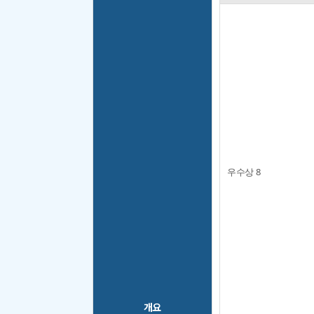
우수상 8
개요