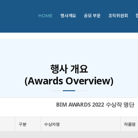
HOME
행사개요
공모 부문
조직위원회
행사 개요
(Awards Overview)
BIM AWARDS 2022 수상작 명단
구분
수상자명
작품명