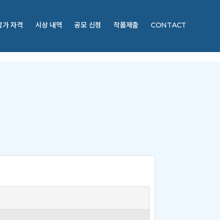
참가 자격
시상 내역
공모 신청
작품제출
CONTACT