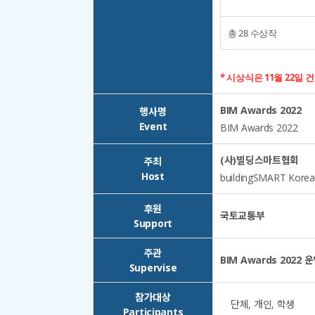
총 28 수상작
* 시상식은 11월 22일 
BIM Awards 2022
행사명
Event
BIM Awards 2022
(사)빌딩스마트협회
주최
Host
buildingSMART Korea
후원
국토교통부
Support
주관
BIM Awards 2022
Supervise
참가대상
단체, 개인, 학생
Participants